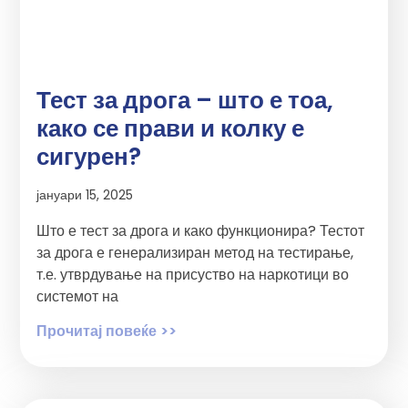
Тест за дрога – што е тоа,
како се прави и колку е
сигурен?
јануари 15, 2025
Што е тест за дрога и како функционира? Тестот
за дрога е генерализиран метод на тестирање,
т.е. утврдување на присуство на наркотици во
системот на
Прочитај повеќе >>