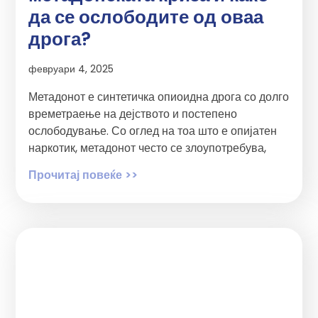
да се ослободите од оваа
дрога?
февруари 4, 2025
Метадонот е синтетичка опиоидна дрога со долго
времетраење на дејството и постепено
ослободување. Со оглед на тоа што е опијатен
наркотик, метадонот често се злоупотребува,
Прочитај повеќе >>