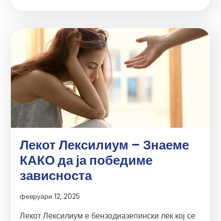
Лекот Лексилиум – Знаеме
КАКО да ја победиме
зависноста
февруари 12, 2025
Лекот Лексилиум е бензодиазепински лек кој се