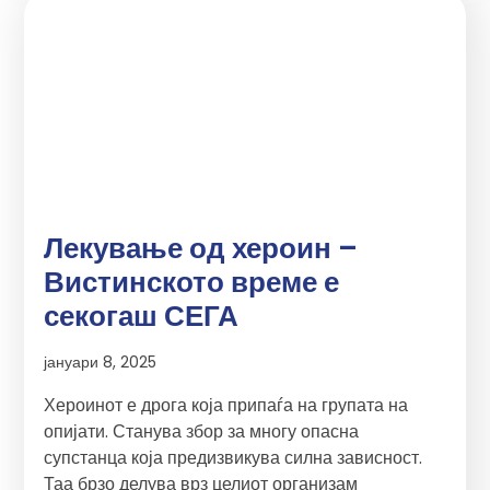
Лекување од хероин –
Вистинското време е
секогаш СЕГА
јануари 8, 2025
Хероинот е дрога која припаѓа на групата на
опијати. Станува збор за многу опасна
супстанца која предизвикува силна зависност.
Таа брзо делува врз целиот организам