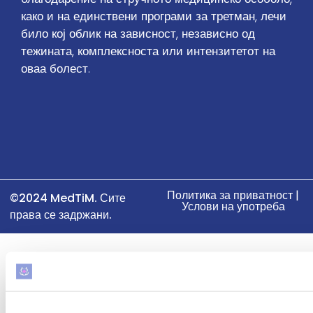
како и на единствени програми за третман, лечи
било кој облик на зависност, независно од
тежината, комплексноста или интензитетот на
оваа болест.
Политика за приватност |
©2024 MedTiM. Сите
Услови на употреба
права се задржани.