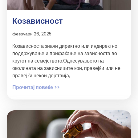
Козависност
февруари 26, 2025
Козависноста значи директно или индиректно
поддржување и прифаќање на зависноста во
кругот на семејството.Однесувањето на
околината на зависниците кои, правејќи или не
правејќи некои дејствија,
Прочитај повеќе >>