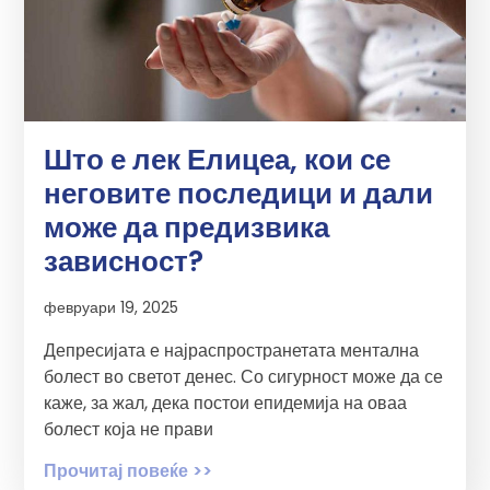
Што е лек Елицеа, кои се
неговите последици и дали
може да предизвика
зависност?
февруари 19, 2025
Депресијата е најраспространетата ментална
болест во светот денес. Со сигурност може да се
каже, за жал, дека постои епидемија на оваа
болест која не прави
Прочитај повеќе >>