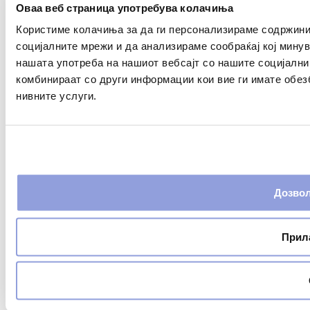
Оваа веб страница употребува колачиња
Користиме колачиња за да ги персонализираме содржини
социјалните мрежи и да анализираме сообраќај кој мину
нашата употреба на нашиот вебсајт со нашите социјални
комбинираат со други информации кои вие ги имате обез
нивните услуги.
Дозвол
Прил