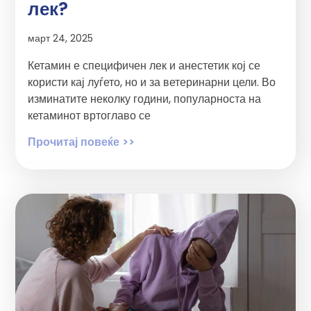
лек?
март 24, 2025
Кетамин е специфичен лек и анестетик кој се
користи кај луѓето, но и за ветеринарни цели. Во
изминатите неколку години, популарноста на
кетаминот вртоглаво се
Прочитај повеќе >>