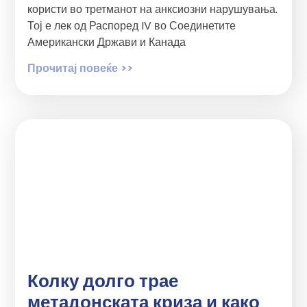
користи во третманот на анксиозни нарушувања.
Тој е лек од Распоред IV во Соединетите
Американски Држави и Канада
Прочитај повеќе >>
Колку долго трае
метадонската криза и како