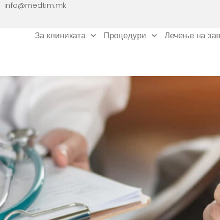
info@medtim.mk
За клиниката
Процедури
Лечење на за