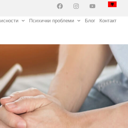
висности
Психички проблеми
Блог
Контакт