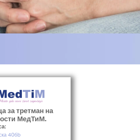
а за третман на
ости МедТиМ.
а:
ска 40бb