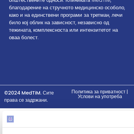
општествените односи. Клиниката MedTiM,
благодарение на стручното медицинско особоло,
како и на единствени програми за третман, лечи
било кој облик на зависност, независно од
тежината, комплексноста или интензитетот на
оваа болест.
Политика за приватност |
©2024 MedTiM. Сите
Услови на употреба
права се задржани.