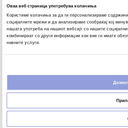
Оваа веб страница употребува колачиња
Користиме колачиња за да ги персонализираме содржини
социјалните мрежи и да анализираме сообраќај кој мину
нашата употреба на нашиот вебсајт со нашите социјални
комбинираат со други информации кои вие ги имате обез
нивните услуги.
Дозвол
Прил