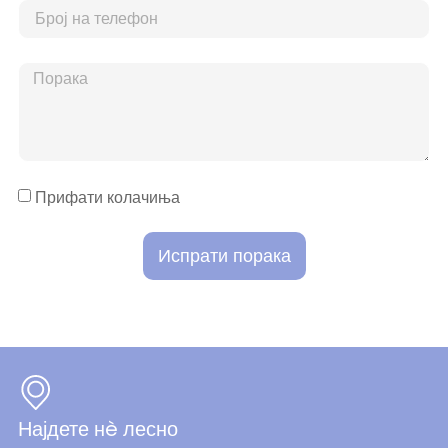
Прифати колачиња
Испрати порака
Најдете нè лесно