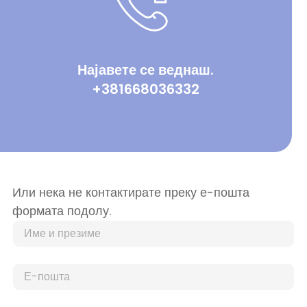
Најавете се веднаш.
+381668036332
Или нека не контактирате преку е-пошта
формата подолу.