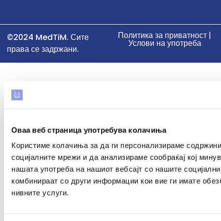
Политика за приватност |
©2024 MedTiM. Сите
Услови на употреба
права се задржани.
Оваа веб страница употребува колачиња
Користиме колачиња за да ги персонализираме содржини
социјалните мрежи и да анализираме сообраќај кој мину
нашата употреба на нашиот вебсајт со нашите социјални
комбинираат со други информации кои вие ги имате обез
нивните услуги.