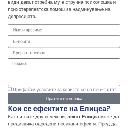
види дека потребна му е стручна психолошка и
психотерапевтска помош за надминување на
депресијата.
Прифаќам условите за користење на веб-сајтот.
Пратете ни порака
Кои се ефектите на Елицеа?
Како и сите други лекови,
лекот Елицеа
може да
предизвика одредени несакани ефекти. Пред да