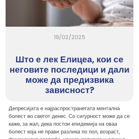
19/02/2025
Што е лек Елицеа, кои се
неговите последици и дали
може да предизвика
зависност?
Депресијата е најраспространетата ментална
болест во светот денес. Со сигурност може да се
каже, за жал, дека постои епидемија на оваа
болест која не прави разлика по пол, возраст,