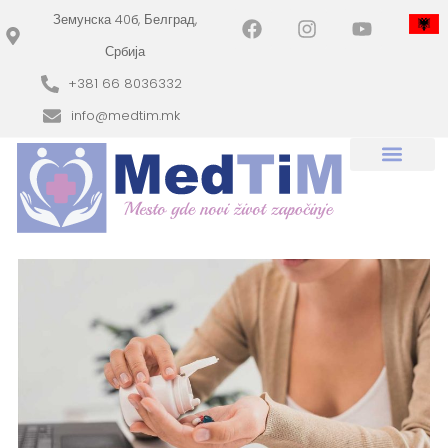
Земунска 40б, Белград,
Србија
+381 66 8036332
info@medtim.mk