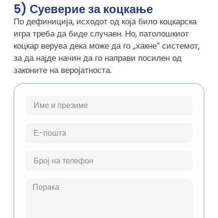
5) Суеверие за коцкање
По дефиниција, исходот од која било коцкарска
игра треба да биде случаен. Но, патолошкиот
коцкар верува дека може да го „хакне“ системот,
за да најде начин да го направи посилен од
законите на веројатноста.