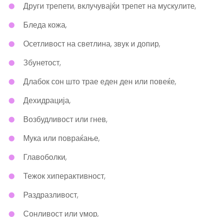
Други трепети, вклучувајќи трепет на мускулите,
Бледа кожа,
Осетливост на светлина, звук и допир,
Збунетост,
Длабок сон што трае еден ден или повеќе,
Дехидрација,
Возбудливост или гнев,
Мука или повраќање,
Главоболки,
Тежок хиперактивност,
Раздразливост,
Сонливост или умор,